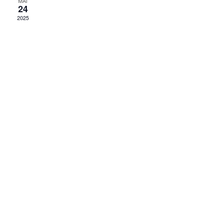
MAI
24
2025