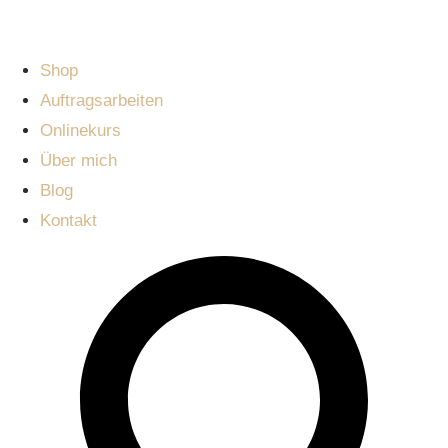
Shop
Auftragsarbeiten
Onlinekurs
Über mich
Blog
Kontakt