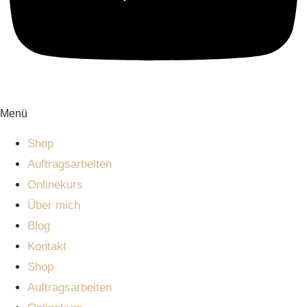
Menü
Shop
Auftragsarbeiten
Onlinekurs
Über mich
Blog
Kontakt
Shop
Auftragsarbeiten