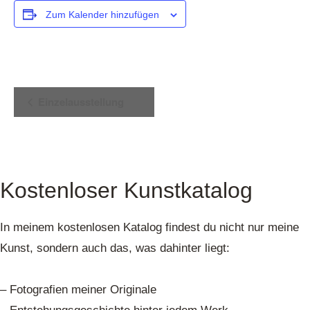
Zum Kalender hinzufügen
Veranstaltung-
Einzelausstellung
Navigation
Kostenloser Kunstkatalog
In meinem kostenlosen Katalog findest du nicht nur meine
Kunst, sondern auch das, was dahinter liegt:
– Fotografien meiner Originale