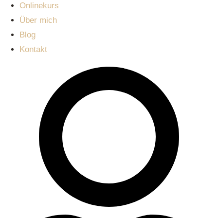
Onlinekurs
Über mich
Blog
Kontakt