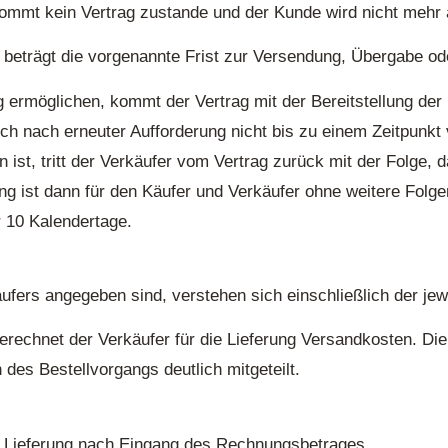
kommt kein Vertrag zustande und der Kunde wird nicht mehr
beträgt die vorgenannte Frist zur Versendung, Übergabe ode
ng ermöglichen, kommt der Vertrag mit der Bereitstellung de
auch nach erneuter Aufforderung nicht bis zu einem Zeitpun
ist, tritt der Verkäufer vom Vertrag zurück mit der Folge, da
llung ist dann für den Käufer und Verkäufer ohne weitere Folge
r 10 Kalendertage.
äufers angegeben sind, verstehen sich einschließlich der je
erechnet der Verkäufer für die Lieferung Versandkosten. D
des Bestellvorgangs deutlich mitgeteilt.
die Lieferung nach Eingang des Rechnungsbetrages.