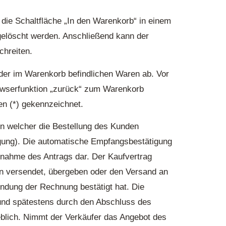
die Schaltfläche „In den Warenkorb“ in einem
elöscht werden. Anschließend kann der
chreiten.
f der im Warenkorb befindlichen Waren ab. Vor
rowserfunktion „zurück“ zum Warenkorb
n (*) gekennzeichnet.
in welcher die Bestellung des Kunden
igung). Die automatische Empfangsbestätigung
Annahme des Antrags dar. Der Kaufvertrag
en versendet, übergeben oder den Versand an
endung der Rechnung bestätigt hat. Die
und spätestens durch den Abschluss des
blich. Nimmt der Verkäufer das Angebot des