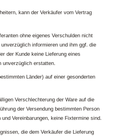
cheitern, kann der Verkäufer vom Vertrag
eferanten ohne eigenes Verschulden nicht
 unverzüglich informieren und ihm ggf. die
er der Kunde keine Lieferung eines
 unverzüglich erstatten.
bestimmten Länder) auf einer gesonderten
älligen Verschlechterung der Ware auf die
usführung der Versendung bestimmten Person
n und Vereinbarungen, keine Fixtermine sind.
gnissen, die dem Verkäufer die Lieferung