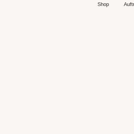
Shop
Auft