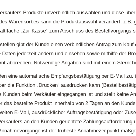
rkäufers Produkte unverbindlich auswählen und diese über 
es Warenkorbes kann die Produktauswahl verändert, z.B. g
altfläche „Zur Kasse“ zum Abschluss des Bestellvorgangs s
bestellen gibt der Kunde einen verbindlichen Antrag zum Kau
 Daten jederzeit ändern und einsehen sowie mithilfe der B
mt abbrechen. Notwendige Angaben sind mit einem Sternche
den eine automatische Empfangsbestätigung per E-Mail zu, 
ber die Funktion „Drucken“ ausdrucken kann (Bestellbestät
es Kunden beim Verkäufer eingegangen ist und stellt keine 
r das bestellte Produkt innerhalb von 2 Tagen an den Kund
weiten E-Mail, ausdrücklicher Auftragsbestätigung oder Zus
Verkäufers an den Kunden gerichtete Zahlungsaufforderung 
 Annahmevorgänge ist der früheste Annahmezeitpunkt maßge