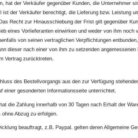
 hat der Verkäufer gegenüber Kunden, die Unternehmer sind
l ist der Verkäufer berechtigt, die Lieferung bzw. Leistung 
as Recht zur Hinausschiebung der Frist gilt gegenüber Kun
rieb eines Vorlieferanten einwirken und weder von ihm noch
enfalls von seinen vertraglichen Verpflichtungen entbunden,
nn dieser nach einer von ihm zu setzenden angemessenen F
m Vertrag zurücktreten.
hluss des Bestellvorgangs aus den zur Verfügung stehende
f einer gesonderten Informationsseite unterrichtet.
hat die Zahlung innerhalb von 30 Tagen nach Erhalt der War
 ohne Abzug zu erfolgen.
wicklung beauftragt, z.B. Paypal. gelten deren Allgemeine G