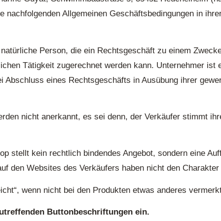
ie nachfolgenden Allgemeinen Geschäftsbedingungen in ihrer
e natürliche Person, die ein Rechtsgeschäft zu einem Zwecke
lichen Tätigkeit zugerechnet werden kann. Unternehmer ist e
ei Abschluss eines Rechtsgeschäfts in Ausübung ihrer gewer
en nicht anerkannt, es sei denn, der Verkäufer stimmt ihr
op stellt kein rechtlich bindendes Angebot, sondern eine Auf
uf den Websites des Verkäufers haben nicht den Charakter 
eicht“, wenn nicht bei den Produkten etwas anderes vermerkt 
zutreffenden Buttonbeschriftungen ein.