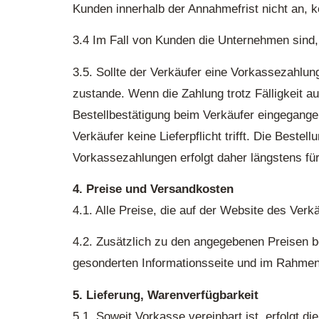
Kunden innerhalb der Annahmefrist nicht an, 
3.4 Im Fall von Kunden die Unternehmen sind, 
3.5. Sollte der Verkäufer eine Vorkassezahlu
zustande. Wenn die Zahlung trotz Fälligkeit 
Bestellbestätigung beim Verkäufer eingegangen 
Verkäufer keine Lieferpflicht trifft. Die Beste
Vorkassezahlungen erfolgt daher längstens fü
4. Preise und Versandkosten
4.1. Alle Preise, die auf der Website des Verk
4.2. Zusätzlich zu den angegebenen Preisen b
gesonderten Informationsseite und im Rahmen 
5. Lieferung, Warenverfügbarkeit
5.1. Soweit Vorkasse vereinbart ist, erfolgt 