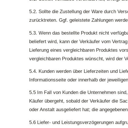
5.2. Sollte die Zustellung der Ware durch Ver
zurücktreten. Ggf. geleistete Zahlungen werd
5.3. Wenn das bestellte Produkt nicht verfügb
beliefert wird, kann der Verkäufer vom Vertra
Lieferung eines vergleichbaren Produktes vor
vergleichbaren Produktes wünscht, wird der V
5.4. Kunden werden über Lieferzeiten und Lie
Informationsseite oder innerhalb der jeweilige
5.5 Im Fall von Kunden die Unternehmen sind, 
Käufer übergeht, sobald der Verkäufer die S
oder Anstalt ausgeliefert hat; die angegebene
5.6 Liefer- und Leistungsverzögerungen aufgr