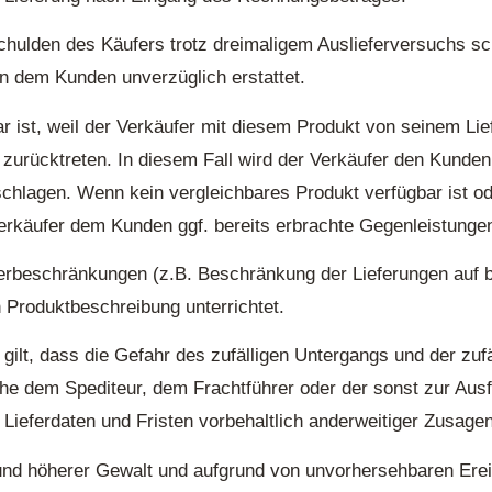
schulden des Käufers trotz dreimaligem Auslieferversuchs s
en dem Kunden unverzüglich erstattet.
ar ist, weil der Verkäufer mit diesem Produkt von seinem Li
g zurücktreten. In diesem Fall wird der Verkäufer den Kunden
schlagen. Wenn kein vergleichbares Produkt verfügbar ist od
erkäufer dem Kunden ggf. bereits erbrachte Gegenleistungen
ferbeschränkungen (z.B. Beschränkung der Lieferungen auf 
n Produktbeschreibung unterrichtet.
gilt, dass die Gefahr des zufälligen Untergangs und der zuf
ache dem Spediteur, dem Frachtführer oder der sonst zur A
n Lieferdaten und Fristen vorbehaltlich anderweitiger Zusage
und höherer Gewalt und aufgrund von unvorhersehbaren Erei