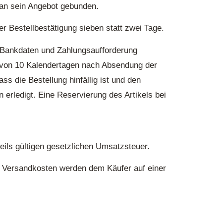
 an sein Angebot gebunden.
r Bestellbestätigung sieben statt zwei Tage.
r Bankdaten und Zahlungsaufforderung
kt von 10 Kalendertagen nach Absendung der
ss die Bestellung hinfällig ist und den
n erledigt. Eine Reservierung des Artikels bei
weils gültigen gesetzlichen Umsatzsteuer.
ie Versandkosten werden dem Käufer auf einer