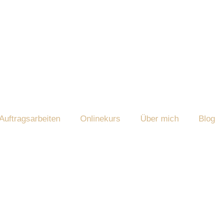
Auftragsarbeiten
Onlinekurs
Über mich
Blog