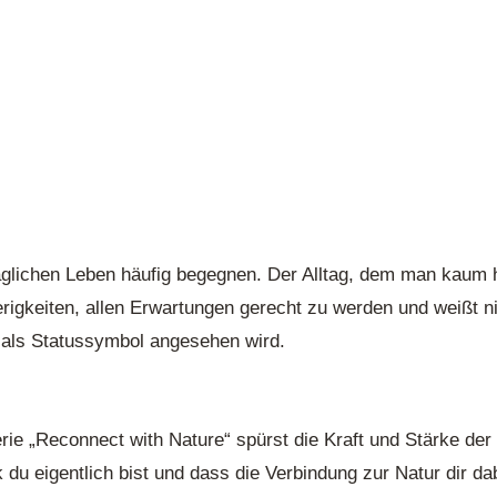
glichen Leben häufig begegnen. Der Alltag, dem man kaum hi
rigkeiten, allen Erwartungen gerecht zu werden und weißt ni
t als Statussymbol angesehen wird.
erie „Reconnect with Nature“ spürst die Kraft und Stärke de
 du eigentlich bist und dass die Verbindung zur Natur dir da