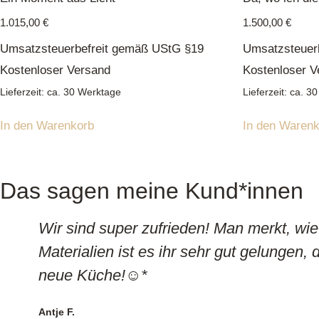
1.015,00
€
1.500,00
€
Umsatzsteuerbefreit gemäß UStG §19
Umsatzsteuer
Kostenloser Versand
Kostenloser V
Lieferzeit: ca. 30 Werktage
Lieferzeit: ca. 
In den Warenkorb
In den Waren
Das sagen meine Kund*innen
Wir sind super zufrieden! Man merkt, wie 
Materialien ist es ihr sehr gut gelungen,
neue Küche!☺️*
Antje F.