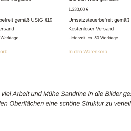
1.330,00
€
befreit gemäß UStG §19
Umsatzsteuerbefreit gemäß
ersand
Kostenloser Versand
30 Werktage
Lieferzeit: ca. 30 Werktage
korb
In den Warenkorb
viel Arbeit und Mühe Sandrine in die Bilder gest
 den Oberflächen eine schöne Struktur zu verlei