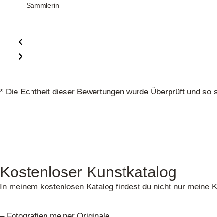
Sammlerin
* Die Echtheit dieser Bewertungen wurde Überprüft und so s
Kostenloser Kunstkatalog
In meinem kostenlosen Katalog findest du nicht nur meine K
– Fotografien meiner Originale