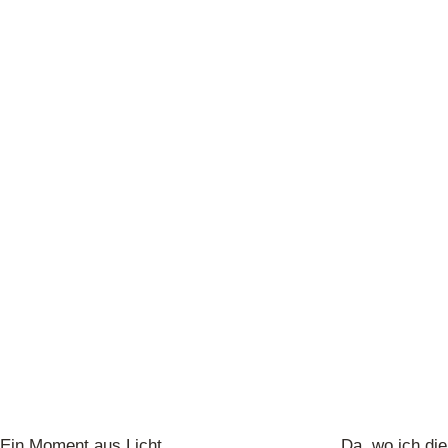
Ein Moment aus Licht
Da, wo ich die